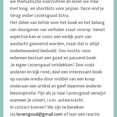
we thematische overzichten en lezen we mee
met long- en shortlists voor prijzen. Deze vind je
terug onder Lezersgoud Extra.
Het delen van liefde voor het boek en het belang
van doorgeven van verhalen staat voorop. Vanuit
expertise kan er soms een eerlijk punt van
aandacht genoemd worden, maar dat is altijd
onderbouwend bedoeld. Ons motto: voor
iedereen bestaat een goed en passend boek.
Je eigen Lezersgoud ontdekken? Doe zoals
anderen en kijk rond, deel een interessant boek
op sociale media door middel van een knop
onderaan een artikel en geef daarmee anderen
leesinspiratie. Fijn als je naar Lezersgoud verwijst
wanneer je citeert, i.v.m. auteursrecht.
In contact komen? We zijn te bereiken
via
lezersgoud@gmail.com
of laat een reactie