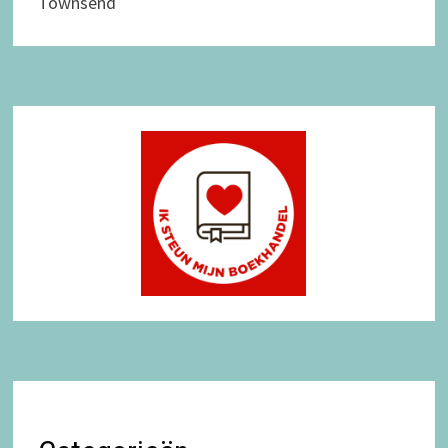
Townsend