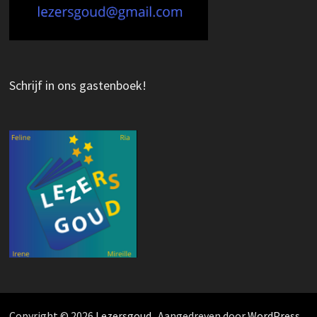
Schrijf in ons gastenboek!
Copyright © 2026
Lezersgoud
. Aangedreven door
WordPress