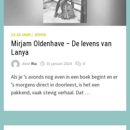
12-15 JAAR
/
JEUGD
Mirjam Oldenhave – De levens van
Lanya
door
Ria
31 januari 2024
0
Als je ’s avonds nog even in een boek begint en er
’s morgens direct in doorleest, is het een
pakkend, vaak stevig verhaal. Dat …