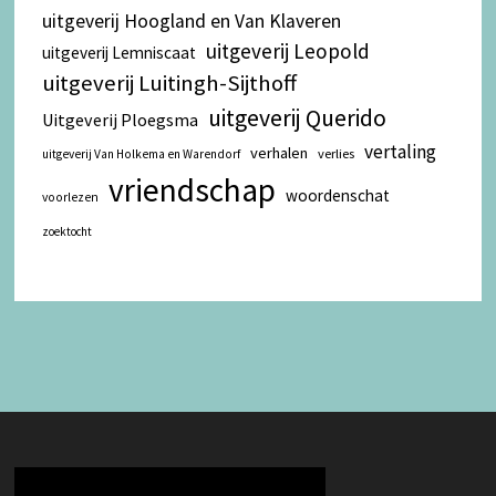
uitgeverij Hoogland en Van Klaveren
uitgeverij Leopold
uitgeverij Lemniscaat
uitgeverij Luitingh-Sijthoff
uitgeverij Querido
Uitgeverij Ploegsma
vertaling
verhalen
verlies
uitgeverij Van Holkema en Warendorf
vriendschap
woordenschat
voorlezen
zoektocht