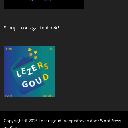
Schrijf in ons gastenboek!
Copyright © 2026
Lezersgoud
. Aangedreven door
WordPress
en
Bam
.