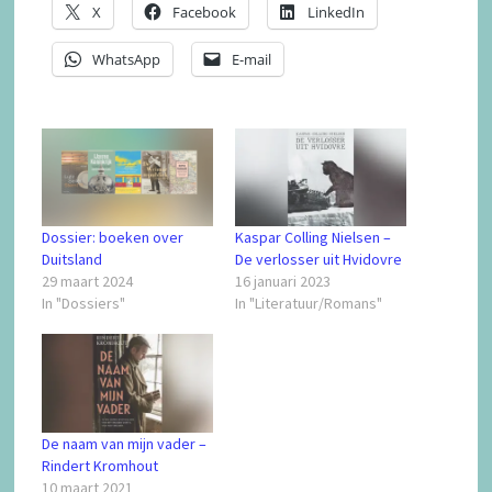
X
Facebook
LinkedIn
WhatsApp
E-mail
Dossier: boeken over
Kaspar Colling Nielsen –
Duitsland
De verlosser uit Hvidovre
29 maart 2024
16 januari 2023
In "Dossiers"
In "Literatuur/Romans"
De naam van mijn vader –
Rindert Kromhout
10 maart 2021