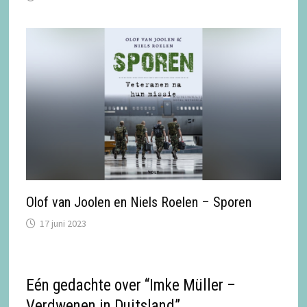
Olof van Joolen en Niels Roelen – Sporen
17 juni 2023
Eén gedachte over “
Imke Müller –
Verdwenen in Duitsland
”