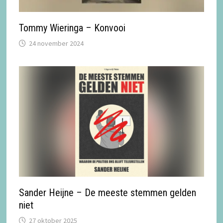
Tommy Wieringa – Konvooi
24 november 2024
Sander Heijne – De meeste stemmen gelden
niet
27 oktober 2025