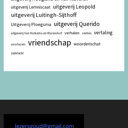
uitgeverij Leopold
uitgeverij Lemniscaat
uitgeverij Luitingh-Sijthoff
uitgeverij Querido
Uitgeverij Ploegsma
vertaling
verhalen
verlies
uitgeverij Van Holkema en Warendorf
vriendschap
woordenschat
voorlezen
zoektocht