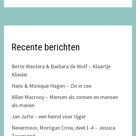
Recente berichten
Bette Westera & Barbara de Wolf – Klaartje
Klieder
Hans & Monique Hagen – Zin in zee
Xillan Macrooy – Mensen als zonnen en mensen
als manen
Jan Jutte – een hemd voor tijger
Nevermoor, Morrigan Crow, deel 1-4 – Jessica
Townsend