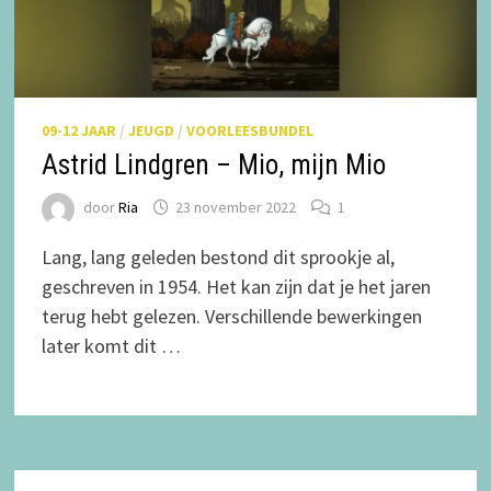
09-12 JAAR
/
JEUGD
/
VOORLEESBUNDEL
Astrid Lindgren – Mio, mijn Mio
door
Ria
23 november 2022
1
Lang, lang geleden bestond dit sprookje al,
geschreven in 1954. Het kan zijn dat je het jaren
terug hebt gelezen. Verschillende bewerkingen
later komt dit …