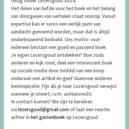
terug onder Lezersgoud Extra.
Het delen van liefde voor het boek en het belang
van doorgeven van verhalen staat voorop. Vanuit
expertise kan er soms een eerlijk punt van
aandacht genoemd worden, maar dat is altijd
onderbouwend bedoeld. Ons motto: voor
iedereen bestaat een goed en passend boek.
Je eigen Lezersgoud ontdekken? Doe zoals
anderen en kijk rond, deel een interessant boek
op sociale media door middel van een knop
onderaan een artikel en geef daarmee anderen
leesinspiratie. Fijn als je naar Lezersgoud verwijst
wanneer je citeert, i.v.m. auteursrecht.
In contact komen? We zijn te bereiken
via
lezersgoud@gmail.com
of laat een reactie
achter in
het gastenboek
op Lezersgoud.