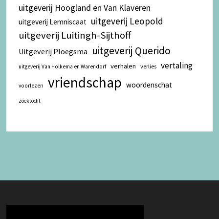
uitgeverij Hoogland en Van Klaveren
uitgeverij Leopold
uitgeverij Lemniscaat
uitgeverij Luitingh-Sijthoff
uitgeverij Querido
Uitgeverij Ploegsma
vertaling
verhalen
verlies
uitgeverij Van Holkema en Warendorf
vriendschap
woordenschat
voorlezen
zoektocht