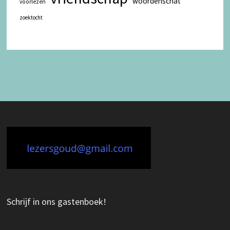
woordenschat
voorlezen
zoektocht
Schrijf in ons gastenboek!