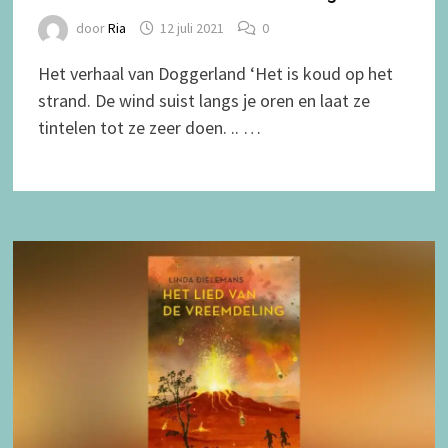
door
Ria
12 juli 2021
0
Het verhaal van Doggerland ‘Het is koud op het
strand. De wind suist langs je oren en laat ze
tintelen tot ze zeer doen. .. …