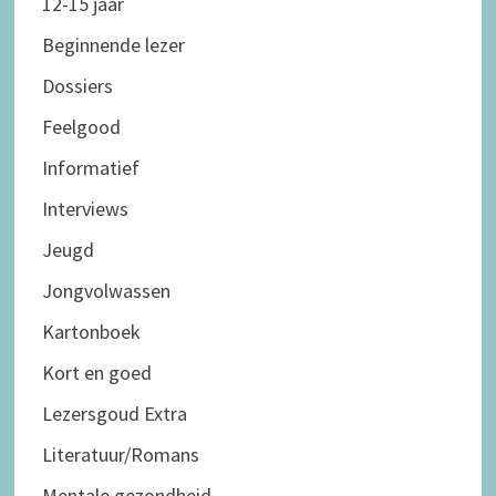
12-15 jaar
Beginnende lezer
Dossiers
Feelgood
Informatief
Interviews
Jeugd
Jongvolwassen
Kartonboek
Kort en goed
Lezersgoud Extra
Literatuur/Romans
Mentale gezondheid