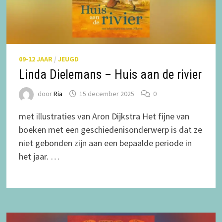
09-12 JAAR
/
JEUGD
Linda Dielemans – Huis aan de rivier
door
Ria
15 december 2025
0
met illustraties van Aron Dijkstra Het fijne van
boeken met een geschiedenisonderwerp is dat ze
niet gebonden zijn aan een bepaalde periode in
het jaar. …