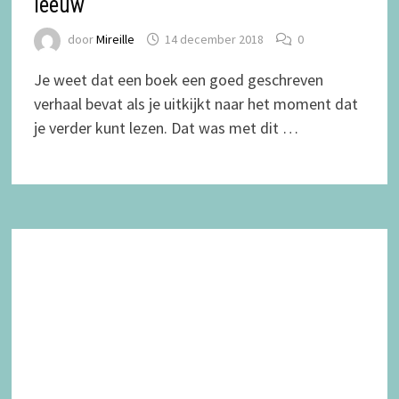
leeuw
door
Mireille
14 december 2018
0
Je weet dat een boek een goed geschreven
verhaal bevat als je uitkijkt naar het moment dat
je verder kunt lezen. Dat was met dit …