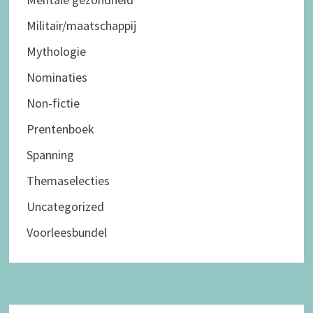
Militair/maatschappij
Mythologie
Nominaties
Non-fictie
Prentenboek
Spanning
Themaselecties
Uncategorized
Voorleesbundel