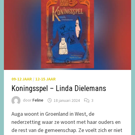
09-12 JAAR
/
12-15 JAAR
Koningsspel – Linda Dielemans
door
Feline
18 januari 2024
3
Auga woont in Groenland in West, de
nederzetting waar ze woont met haar ouders en
de rest van de gemeenschap. Ze voelt zich er niet