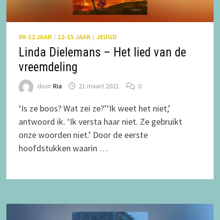
09-12 JAAR
/
12-15 JAAR
/
JEUGD
Linda Dielemans – Het lied van de
vreemdeling
door
Ria
21 maart 2021
0
‘Is ze boos? Wat zei ze?’‘Ik weet het niet,’
antwoord ik. ‘Ik versta haar niet. Ze gebruikt
onze woorden niet.’ Door de eerste
hoofdstukken waarin …